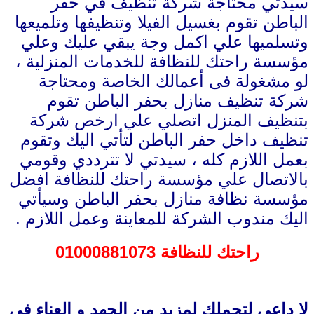
سيدتي محتاجة شركة تنظيف في حفر
الباطن تقوم بغسيل الفيلا وتنظيفها وتلميعها
وتسلميها علي اكمل وجة يبقي عليك وعلي
مؤسسة راحتك للنظافة للخدمات المنزلية ،
لو مشغولة فى أعمالك الخاصة ومحتاجة
شركة تنظيف منازل بحفر الباطن تقوم
بتنظيف المنزل اتصلي علي ارخص شركة
تنظيف داخل حفر الباطن لتأتي اليك وتقوم
بعمل اللازم كله ، سيدتي لا تترددي وقومي
بالاتصال علي مؤسسة راحتك للنظافة افضل
مؤسسة نظافة منازل بحفر الباطن وسيأتي
اليك مندوب الشركة للمعاينة وعمل اللازم .
راحتك للنظافة 01000881073
لا داعى لتحملك لمزيد من الجهد و العناء فى