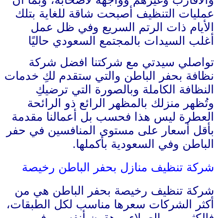
عمليات التنظيف أصبحت شاقة للغاية بتلك
الأيام ذات الرتم السريع وفي ظل عمل
أغلب السيدات بالمجتمع السعودي حاليًا
تواصلي سيدتي مع شركتنا افضل شركة
نظافة بحفر الباطن والتي ستقدم لكِ خدمات
النظافة الكاملة وبالصورة التي ترضيكِ
وتُظهر منزلك بالمظهر الرائع ذو الرائحة
العطرة ليس هذا فحسب بل أعمالنا مقدمة
بأقل أسعار على مستوى المنافسين في حفر
الباطن وفي السعودية بأكملها.
شركة تنظيف منازل بحفر الباطن رخيصة
شركة تنظيف رخيصة بحفر الباطن هي من
أكثر الشركات سعرها مناسب لكل الطبقات،
فالكثير من العملاء يرهقون أنفسهم في