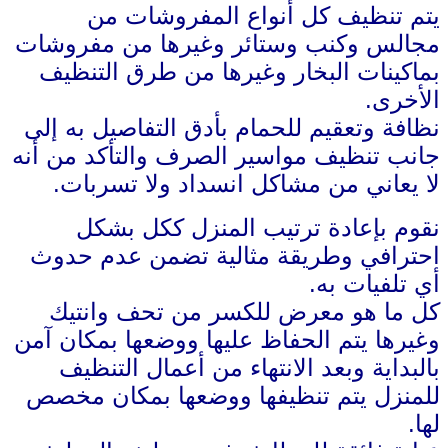
يتم تنظيف كل أنواع المفروشات من
مجالس وكنب وستائر وغيرها من مفروشات
بماكينات البخار وغيرها من طرق التنظيف
الأخرى.
نظافة وتعقيم للحمام بأدق التفاصيل به إلى
جانب تنظيف مواسير الصرف والتأكد من أنه
لا يعاني من مشاكل انسداد ولا تسربات.
نقوم بإعادة ترتيب المنزل ككل بشكل
احترافي وطريقة مثالية تضمن عدم حدوث
أي تلفيات به.
كل ما هو معرض للكسر من تحف وانتيك
وغيرها يتم الحفاظ عليها ووضعها بمكان آمن
بالبداية وبعد الانتهاء من أعمال التنظيف
للمنزل يتم تنظيفها ووضعها بمكان مخصص
لها.