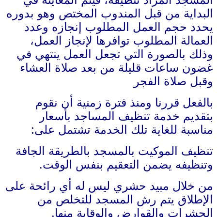
البداية من قبل المندوب المختص وهو بدوره
يحدد حجم العمل المطلوب إنجازه وعدد
العمالة المطلوب توافرها لإنجاز العمل،
وذلك بالصورة التي تجعل العمل ينتهي في
غضون ساعات قليلة من بعد صلاة العشاء
وقبل صلاة الفجر
بالفعل قررنا ومنذ فترة زمنية أن نقوم
بتقديم خدمة تنظيف المساجد بأسعار
مناسبة للغاية تلك الخدمة تشتمل على:
تنظيف الموكيت بالمسجد بالطريقة الجافة
وتنظيفه يضمن التعقيم بنفس الوقت.
من خلال مبيد حشري ليس له أي رائحة على
الإطلاق يتم رش المسجد للتخلص من
الحشرات والقوارض والوقاية منها.