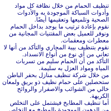
تنظيف الحمام من خلال نظافة كل مواد
وأدوات السباكة الموجودة به والأدوات
الصحية وتلميعها وتعقيمها أيضًا.
نقوم بإعادة ترتيب ما يوجد بداخل الحمام
ونوفر للعميل بعض المقتنيات المجانية من
معطرات ومعقمات.
نقوم بتنظيف بيبة المجاري والتأكد من أنها لا
تعاني من أي نوع من أنواع الانسداد.
التأكد من أن الحمام سليم من تسربات
المياه ومواد العزل به سليمة.
من خلال شركة تنظيف منازل بحفر الباطن
ستحصلين على حمام نظيف ذو بريق ولمعان
خالي من الشوائب والاصفرار والروائح
الكريهة.
أما تنظيف المطابخ فيشتمل على التخلص
من الدهون الموجودة بالمطبخ مع التخلص