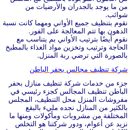
من ما يوجد بالجدران والأرضيات من
شوائب.
نقوم بتنظيف جميع الأواني ومهما كانت نسبة
الدهون بها تتم المعالجة على الفور.
نقوم أيضًا بترتيب الأواني بم يتناسب مع
الحاجة وترتيب وتخزين مواد الغذاء بالمطبخ
بالصورة التي ترضي ربة المنزل.
شركة تنظيف مجالس بحفر الباطن
جزء من خدمات شركة تنظيف منازل بحفر
الباطن تنظيف المجالس كجزء رئيسي في
مفروشات المنزل محل التنظيف، المجلس
بالكثير من المنازل نجده مليء بالبقع
المختلفة من مشروبات ومأكولات ومنها ما
نزيد عن أعوام، ودور شركتنا هو التخلص