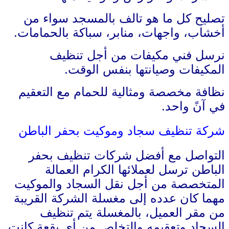
تصليح كل ما هو تالف بالمسجد سواء من
أخشاب، واجهات، منابر، سباكة بالحمامات.
نرسل فني مكيفات من أجل تنظيف
المكيفات وصيانتها بنفس الوقت.
نظافة مخصصة ومثالية للحمام مع التعقيم
في آنً واحد.
شركة تنظيف سجاد وموكيت بحفر الباطن
التواصل مع أفضل شركات تنظيف بحفر
الباطن ترسل لعملائها الكرام العمالة
المتخصصة من أجل نقل السجاد والموكيت
مهما كان عدده إلى مغسلة الشركة القريبة
من مقر العميل، بالمغسلة يتم تنظيف
السجاد وتعقيمه والتخلص من أي بقعة كانت