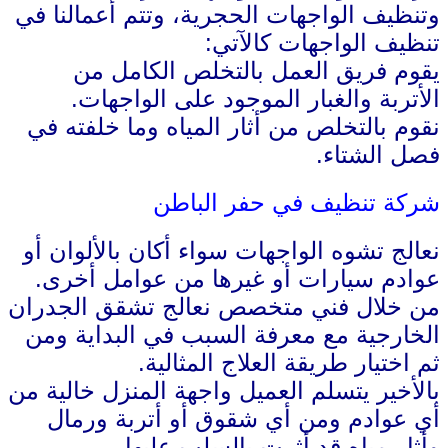
وتنظيف الواجهات الحجرية، وتتم أعمالنا في
تنظيف الواجهات كالآتي:
يقوم فريق العمل بالتخلص الكامل من
الأتربة والغبار الموجود على الواجهات.
نقوم بالتخلص من أثار المياه وما خلفته في
فصل الشتاء.
شركة تنظيف في حفر الباطن
نعالج تشوه الواجهات سواء أكان بالألوان أو
عوادم سيارات أو غيرها من عوامل أخرى.
من خلال فني متخصص نعالج تشقق الجدران
الخارجية مع معرفة السبب في البداية ومن
ثم اختيار طريقة العلاج المثالية.
بالأخير يتسلم العميل واجهة المنزل خالية من
أي عوادم ومن أي شقوق أو أتربة ورمال
وأثار مياه قد أثرت بالسلب عليها.