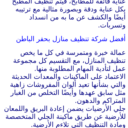
عناية فائقة للمطابخ، فيتم تنظيف المطبخ
بكل عناية ودقة وبصورة مثالية مع ترتيبه
أيضًا والكشف عن ما به من انسداد
وتسربات.
أفضل شركة تنظيف منازل بحفر الباطن
عمالة خبرة ومتمرسة في كل ما يخص
تنظيف المنازل، مع التقسيم كل مجموعة
عمل لتأدية المهام المطلوبة منها.
الاعتماد على الماكينات والمعدات الحديثة
والتي بشأنها تعيد ألوان المفروشات زاهية
مثل سابق عهدها وأيضًا التخلص من الغبار
المتراكم والدهون.
جلي الأرضيات يضمن إعادة البريق واللمعان
للأرضية عن طريق ماكينة الجلي المتخصصة
ومادة التنظيف التي تلاءم الأرضية.