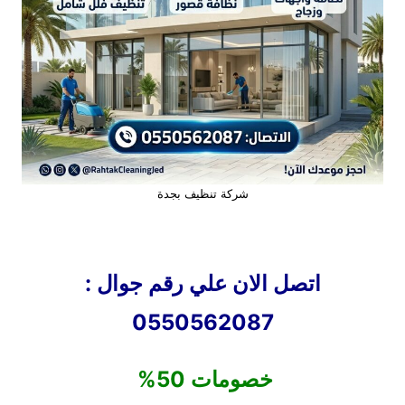
شركة تنظيف بجدة
اتصل الان علي رقم جوال :
0550562087
خصومات 50%