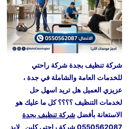
شركة تنظيف بجدة شركة راحتي
للخدمات العامة والشاملة في جدة ،
عزيزي العميل هل تريد اسهل حل
لخدمات التنظيف ؟؟؟؟ كل ما عليك هو
الاستعانة بأفضل
شركة تنظيف بجدة
0550562087 شركة راحتي كلين , لابد