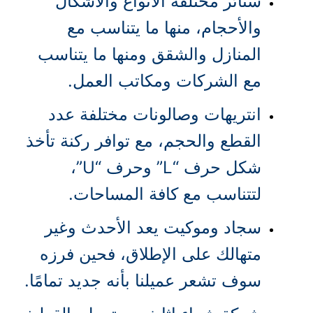
ستائر مختلفة الأنواع والأشكال
والأحجام، منها ما يتناسب مع
المنازل والشقق ومنها ما يتناسب
مع الشركات ومكاتب العمل.
انتريهات وصالونات مختلفة عدد
القطع والحجم، مع توافر ركنة تأخذ
شكل حرف “L” وحرف “U”،
لتتناسب مع كافة المساحات.
سجاد وموكيت يعد الأحدث وغير
متهالك على الإطلاق، فحين فرزه
سوف تشعر عميلنا بأنه جديد تمامًا.