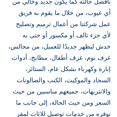
بأفضل حالته كما يكون جديد وخالي من
أي عيوب، من خلال ما يقوم به فريق
عمل شركتنا من أعمال ترميم وتصليح
لأي جزء تالف أو مكسور أو حتى به
خدش ليظهر جديدًا للعميل، من مجالس،
غرف نوم، غرف أطفال، مطابخ، أدوات
إنارة وكهرباء بشكل عام، الستائر،
السجاد والموكيت، الكنب والصالونات
والانتريهات، جميعهم مناسبين من حيث
السعر ومن حيث الحالة، إلى جانب ما
نوفره من خدمات توصيل للاثاث لمقر