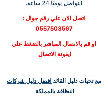
التواصل يوميًا 24 ساعة.
اتصل الان علي رقم جوال :
0557503567
او قم بالاتصال المباشر بالضغط علي
ايقونة الاتصال
مع تحيات دليل القائد
افضل دليل شركات
النظافة بالمملكة