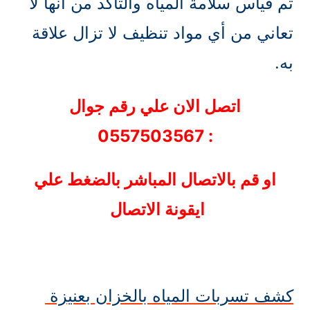
ثم قياس سلامة المياه والتأكد من أنها لا
تعاني من أي مواد تنظيف لا تزال علاقة
به.
اتصل الان علي رقم جوال
: 0557503567
او قم بالاتصال المباشر بالضغط علي
ايقونة الاتصال
كشف تسربات المياه بالخزان بعنيزة